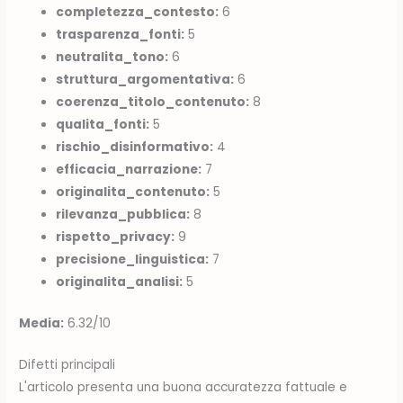
completezza_contesto:
6
trasparenza_fonti:
5
neutralita_tono:
6
struttura_argomentativa:
6
coerenza_titolo_contenuto:
8
qualita_fonti:
5
rischio_disinformativo:
4
efficacia_narrazione:
7
originalita_contenuto:
5
rilevanza_pubblica:
8
rispetto_privacy:
9
precisione_linguistica:
7
originalita_analisi:
5
Media:
6.32/10
Difetti principali
L'articolo presenta una buona accuratezza fattuale e