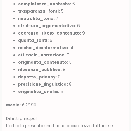
completezza_contesto:
6
trasparenza_fonti:
5
neutralita_tono:
7
struttura_argomentativa:
6
coerenza_titolo_contenuto:
9
qualita_fonti:
6
rischio_disinformativo:
4
efficacia_narrazione:
7
originalita_contenuto:
5
rilevanza_pubblica:
8
rispetto_privacy:
9
precisione_linguistica:
8
originalita_analisi:
5
Media:
6.79/10
Difetti principali
L'articolo presenta una buona accuratezza fattuale e