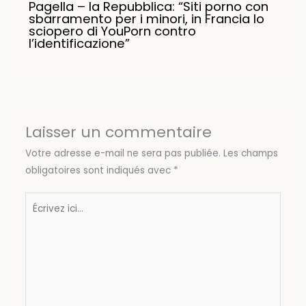
Pagella – la Repubblica: “Siti porno con
sbarramento per i minori, in Francia lo
sciopero di YouPorn contro
l’identificazione”
Laisser un commentaire
Votre adresse e-mail ne sera pas publiée.
Les champs
obligatoires sont indiqués avec
*
Écrivez
ici…