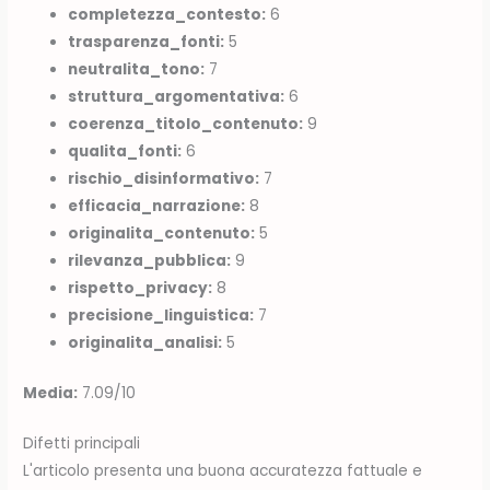
completezza_contesto:
6
trasparenza_fonti:
5
neutralita_tono:
7
struttura_argomentativa:
6
coerenza_titolo_contenuto:
9
qualita_fonti:
6
rischio_disinformativo:
7
efficacia_narrazione:
8
originalita_contenuto:
5
rilevanza_pubblica:
9
rispetto_privacy:
8
precisione_linguistica:
7
originalita_analisi:
5
Media:
7.09/10
Difetti principali
L'articolo presenta una buona accuratezza fattuale e