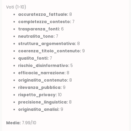
Voti (1-10)
accuratezza_fattuale:
8
completezza_contesto:
7
trasparenza_fonti:
6
neutralita_tono:
7
struttura_argomentativa:
8
coerenza_titolo_contenuto:
9
qualita_fonti:
7
rischio_disinformativo:
5
efficacia_narrazione:
8
originalita_contenuto:
8
rilevanza_pubblica:
9
rispetto_privacy:
10
precisione_linguistica:
8
originalita_analisi:
9
Media:
7.99/10