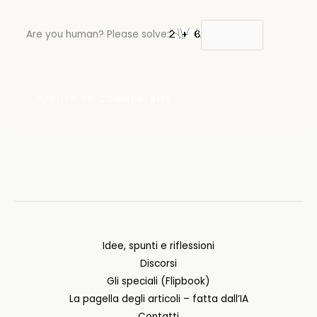
Are you human? Please solve:
Idee, spunti e riflessioni
Discorsi
Gli speciali (Flipbook)
La pagella degli articoli – fatta dall’IA
Contatti