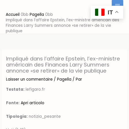
Aller
au
IT
Accueil
Pagella
contenu
Impliqué dans l’affaire Epstein, l’ex-ministre américain des
Finances Larry Summers annonce «se retirer» de la vie
publique
Impliqué dans l’affaire Epstein, l’ex-ministre
américain des Finances Larry Summers
annonce «se retirer» de la vie publique
Laisser un commentaire
/
Pagella
/ Par
Testata:
lefigaro.fr
Fonte:
Apri articolo
Tipologia:
notizia_pesante