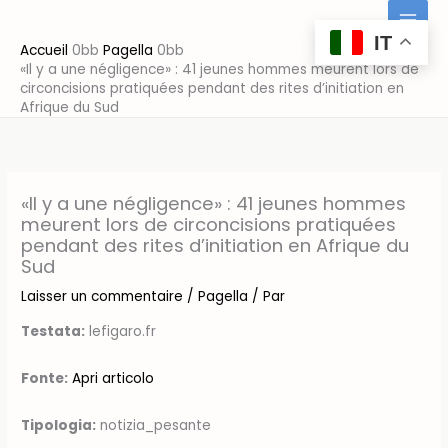
Aller
au
IT
Accueil
Pagella
contenu
«Il y a une négligence» : 41 jeunes hommes meurent lors de
circoncisions pratiquées pendant des rites d’initiation en
Afrique du Sud
«Il y a une négligence» : 41 jeunes hommes
meurent lors de circoncisions pratiquées
pendant des rites d’initiation en Afrique du
Sud
Laisser un commentaire
/
Pagella
/ Par
Testata:
lefigaro.fr
Fonte:
Apri articolo
Tipologia:
notizia_pesante