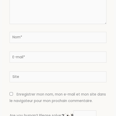
Nom*
E-
mail*
Site
Enregistrer mon nom, mon e-mail et mon site dans
le navigateur pour mon prochain commentaire.
Are you human? Please solve: