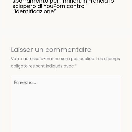
sbarramento per i minori, in Francia lo
sciopero di YouPorn contro
l’identificazione”
Laisser un commentaire
Votre adresse e-mail ne sera pas publiée.
Les champs
obligatoires sont indiqués avec
*
Écrivez
ici…