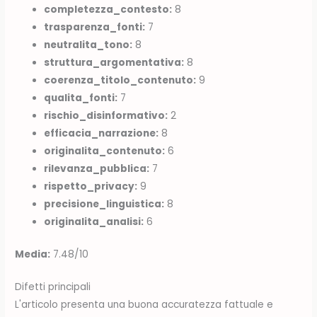
completezza_contesto:
8
trasparenza_fonti:
7
neutralita_tono:
8
struttura_argomentativa:
8
coerenza_titolo_contenuto:
9
qualita_fonti:
7
rischio_disinformativo:
2
efficacia_narrazione:
8
originalita_contenuto:
6
rilevanza_pubblica:
7
rispetto_privacy:
9
precisione_linguistica:
8
originalita_analisi:
6
Media:
7.48/10
Difetti principali
L'articolo presenta una buona accuratezza fattuale e