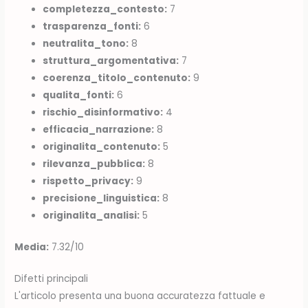
completezza_contesto:
7
trasparenza_fonti:
6
neutralita_tono:
8
struttura_argomentativa:
7
coerenza_titolo_contenuto:
9
qualita_fonti:
6
rischio_disinformativo:
4
efficacia_narrazione:
8
originalita_contenuto:
5
rilevanza_pubblica:
8
rispetto_privacy:
9
precisione_linguistica:
8
originalita_analisi:
5
Media:
7.32/10
Difetti principali
L'articolo presenta una buona accuratezza fattuale e