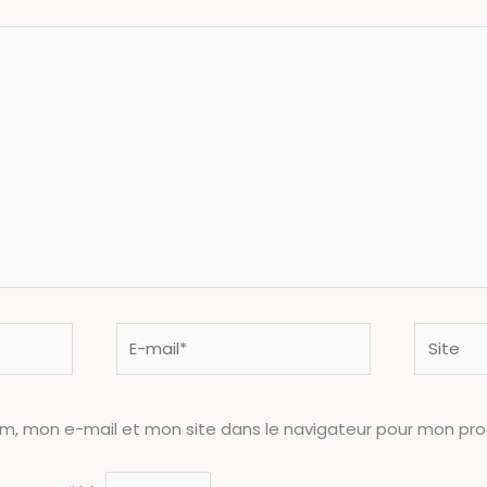
E-
Site
mail*
om, mon e-mail et mon site dans le navigateur pour mon pr