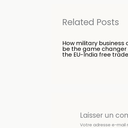
Related Posts
How military business 
be the game changer 
the EU-India free trad
Laisser un c
Votre adresse e-mail 