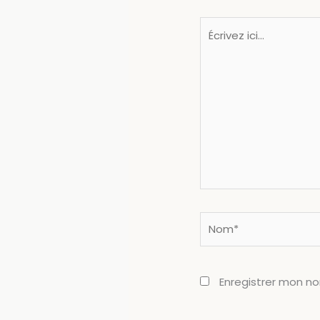
Écrivez
ici…
Nom*
Enregistrer mon n