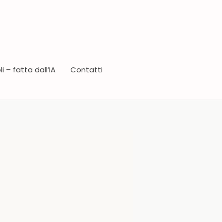
i – fatta dall’IA
Contatti