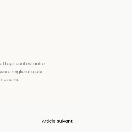
ttagli contestuali e
ssere migliorata per
rmazione.
Article suivant
→