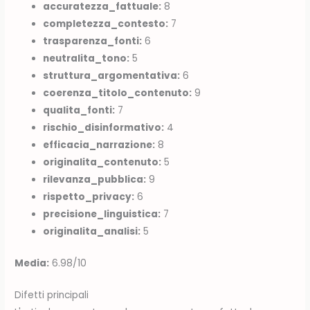
accuratezza_fattuale:
8
completezza_contesto:
7
trasparenza_fonti:
6
neutralita_tono:
5
struttura_argomentativa:
6
coerenza_titolo_contenuto:
9
qualita_fonti:
7
rischio_disinformativo:
4
efficacia_narrazione:
8
originalita_contenuto:
5
rilevanza_pubblica:
9
rispetto_privacy:
6
precisione_linguistica:
7
originalita_analisi:
5
Media:
6.98/10
Difetti principali