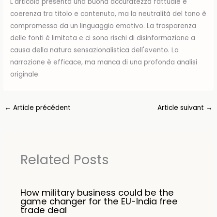
L'articolo presenta una buona accuratezza fattuale e
coerenza tra titolo e contenuto, ma la neutralità del tono è
compromessa da un linguaggio emotivo. La trasparenza
delle fonti è limitata e ci sono rischi di disinformazione a
causa della natura sensazionalistica dell'evento. La
narrazione è efficace, ma manca di una profonda analisi
originale.
←
Article précédent
Article suivant
→
Related Posts
How military business could be the
game changer for the EU-India free
trade deal