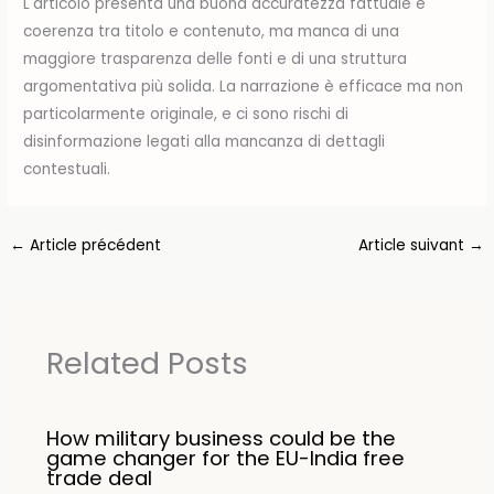
L'articolo presenta una buona accuratezza fattuale e
coerenza tra titolo e contenuto, ma manca di una
maggiore trasparenza delle fonti e di una struttura
argomentativa più solida. La narrazione è efficace ma non
particolarmente originale, e ci sono rischi di
disinformazione legati alla mancanza di dettagli
contestuali.
←
Article précédent
Article suivant
→
Related Posts
How military business could be the
game changer for the EU-India free
trade deal