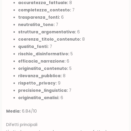
accuratezza_fattuale:
8
completezza_contesto:
7
trasparenza_fonti:
6
neutralita_tono:
7
struttura_argomentativa:
6
coerenza_titolo_contenuto:
8
qualita_fonti:
7
rischio_disinformativo:
5
efficacia_narrazione:
6
originalita_contenuto:
5
rilevanza_pubblica:
8
rispetto_privacy:
9
precisione_linguistica:
7
originalita_analisi:
6
Media:
6.84/10
Difetti principali