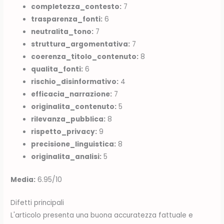
completezza_contesto:
7
trasparenza_fonti:
6
neutralita_tono:
7
struttura_argomentativa:
7
coerenza_titolo_contenuto:
8
qualita_fonti:
6
rischio_disinformativo:
4
efficacia_narrazione:
7
originalita_contenuto:
5
rilevanza_pubblica:
8
rispetto_privacy:
9
precisione_linguistica:
8
originalita_analisi:
5
Media:
6.95/10
Difetti principali
L'articolo presenta una buona accuratezza fattuale e