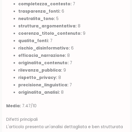
completezza_contesto:
7
trasparenza_fonti:
6
neutralita_tono:
5
struttura_argomentativa:
8
coerenza_titolo_contenuto:
9
qualita_fonti:
7
rischio_disinformativo:
6
efficacia_narrazione:
8
originalita_contenuto:
7
rilevanza_pubblica:
9
rispetto_privacy:
8
precisione_linguistica:
7
originalita_analisi:
8
Media:
7.47/10
Difetti principali
L'articolo presenta un'analisi dettagliata e ben strutturata