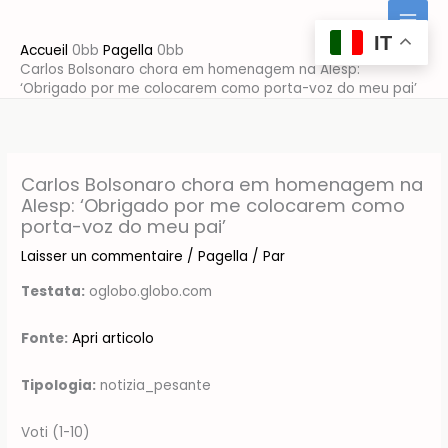
Aller
au
IT
Accueil
Pagella
contenu
Carlos Bolsonaro chora em homenagem na Alesp:
‘Obrigado por me colocarem como porta-voz do meu pai’
Carlos Bolsonaro chora em homenagem na
Alesp: ‘Obrigado por me colocarem como
porta-voz do meu pai’
Laisser un commentaire
/
Pagella
/ Par
Testata:
oglobo.globo.com
Fonte:
Apri articolo
Tipologia:
notizia_pesante
Voti (1-10)