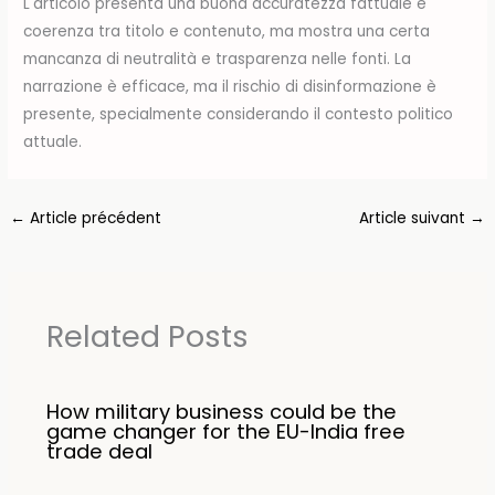
L'articolo presenta una buona accuratezza fattuale e
coerenza tra titolo e contenuto, ma mostra una certa
mancanza di neutralità e trasparenza nelle fonti. La
narrazione è efficace, ma il rischio di disinformazione è
presente, specialmente considerando il contesto politico
attuale.
←
Article précédent
Article suivant
→
Related Posts
How military business could be the
game changer for the EU-India free
trade deal