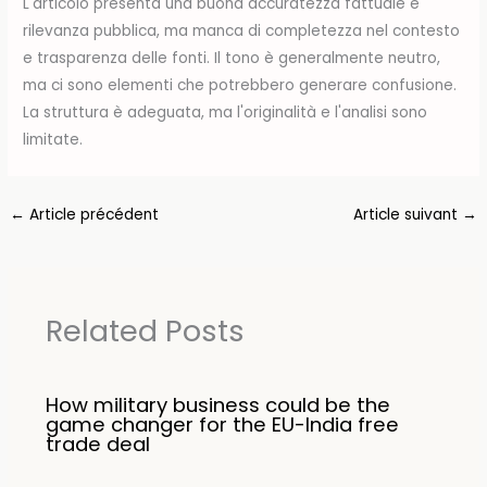
L'articolo presenta una buona accuratezza fattuale e
rilevanza pubblica, ma manca di completezza nel contesto
e trasparenza delle fonti. Il tono è generalmente neutro,
ma ci sono elementi che potrebbero generare confusione.
La struttura è adeguata, ma l'originalità e l'analisi sono
limitate.
←
Article précédent
Article suivant
→
Related Posts
How military business could be the
game changer for the EU-India free
trade deal