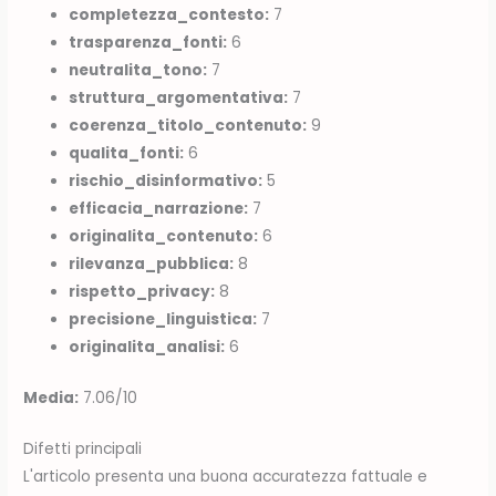
completezza_contesto:
7
trasparenza_fonti:
6
neutralita_tono:
7
struttura_argomentativa:
7
coerenza_titolo_contenuto:
9
qualita_fonti:
6
rischio_disinformativo:
5
efficacia_narrazione:
7
originalita_contenuto:
6
rilevanza_pubblica:
8
rispetto_privacy:
8
precisione_linguistica:
7
originalita_analisi:
6
Media:
7.06/10
Difetti principali
L'articolo presenta una buona accuratezza fattuale e