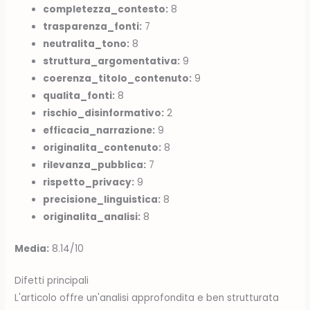
completezza_contesto:
8
trasparenza_fonti:
7
neutralita_tono:
8
struttura_argomentativa:
9
coerenza_titolo_contenuto:
9
qualita_fonti:
8
rischio_disinformativo:
2
efficacia_narrazione:
9
originalita_contenuto:
8
rilevanza_pubblica:
7
rispetto_privacy:
9
precisione_linguistica:
8
originalita_analisi:
8
Media:
8.14/10
Difetti principali
L'articolo offre un'analisi approfondita e ben strutturata