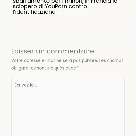
sbarramento per i minori, in Francia lo
sciopero di YouPorn contro
l’identificazione”
Laisser un commentaire
Votre adresse e-mail ne sera pas publiée.
Les champs
obligatoires sont indiqués avec
*
Écrivez
ici…