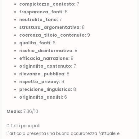
completezza_contesto:
7
trasparenza_fonti:
6
neutralita_tono:
7
struttura_argomentativa:
8
coerenza_titolo_contenuto:
9
qualita_fonti:
6
rischio_disinformativo:
5
efficacia_narrazione:
8
originalita_contenuto:
7
rilevanza_pubblica:
8
rispetto_privacy:
9
precisione_linguistica:
8
originalita_analisi:
6
Media:
7.36/10
Difetti principali
L'articolo presenta una buona accuratezza fattuale e