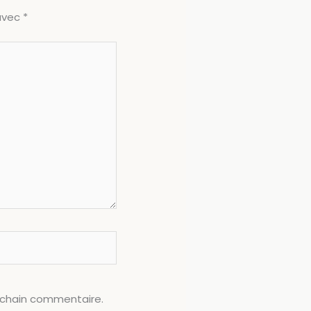
 avec
*
ochain commentaire.