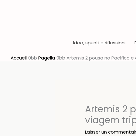
Aller
au
contenu
Idee, spunti e riflessioni
Accueil
Pagella
Artemis 2 pousa no Pacífico e 
Artemis 2 p
viagem trip
Laisser un commentai