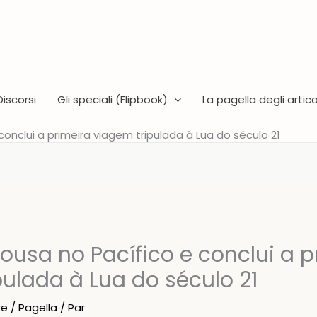
Discorsi
Gli speciali (Flipbook)
La pagella degli articol
conclui a primeira viagem tripulada à Lua do século 21
ousa no Pacífico e conclui a p
ulada à Lua do século 21
re
/
Pagella
/ Par