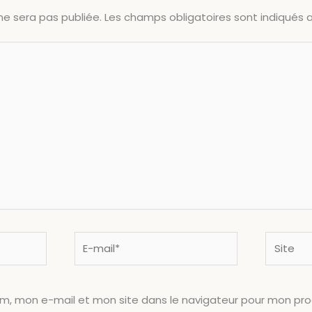
ne sera pas publiée.
Les champs obligatoires sont indiqués
E-
Site
mail*
om, mon e-mail et mon site dans le navigateur pour mon pr