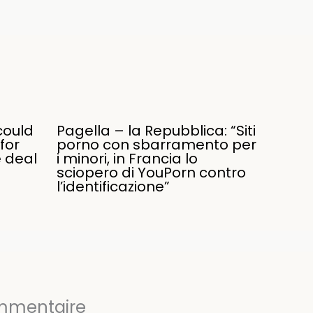
could
Pagella – la Repubblica: “Siti
for
porno con sbarramento per
e deal
i minori, in Francia lo
sciopero di YouPorn contro
l’identificazione”
ommentaire