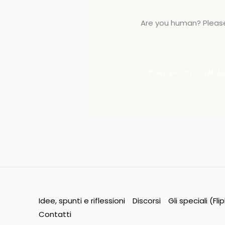
Are you human? Please
Idee, spunti e riflessioni
Discorsi
Gli speciali (Fl
Contatti