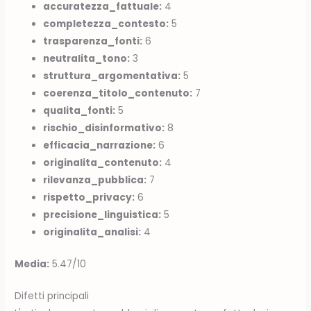
accuratezza_fattuale:
4
completezza_contesto:
5
trasparenza_fonti:
6
neutralita_tono:
3
struttura_argomentativa:
5
coerenza_titolo_contenuto:
7
qualita_fonti:
5
rischio_disinformativo:
8
efficacia_narrazione:
6
originalita_contenuto:
4
rilevanza_pubblica:
7
rispetto_privacy:
6
precisione_linguistica:
5
originalita_analisi:
4
Media:
5.47/10
Difetti principali