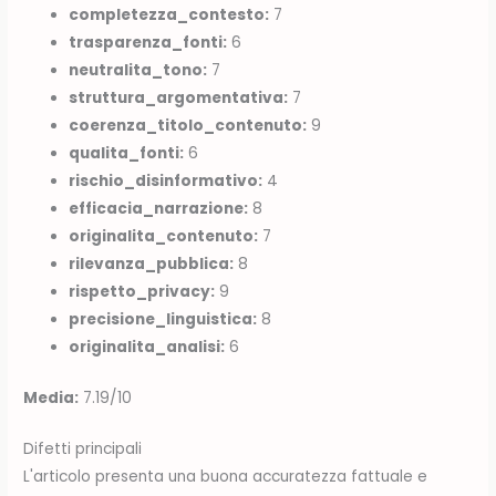
completezza_contesto:
7
trasparenza_fonti:
6
neutralita_tono:
7
struttura_argomentativa:
7
coerenza_titolo_contenuto:
9
qualita_fonti:
6
rischio_disinformativo:
4
efficacia_narrazione:
8
originalita_contenuto:
7
rilevanza_pubblica:
8
rispetto_privacy:
9
precisione_linguistica:
8
originalita_analisi:
6
Media:
7.19/10
Difetti principali
L'articolo presenta una buona accuratezza fattuale e