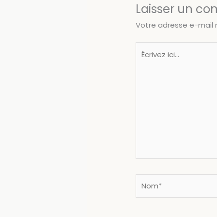
Laisser un c
Votre adresse e-mail 
Écrivez
ici…
Nom*