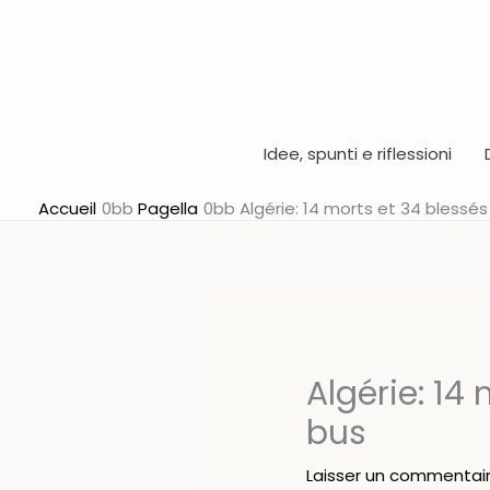
Aller
au
contenu
Idee, spunti e riflessioni
Accueil
Pagella
Algérie: 14 morts et 34 blessé
Algérie: 14
bus
Laisser un commentai