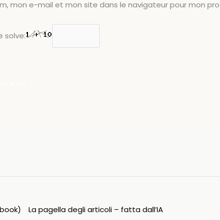
om, mon e-mail et mon site dans le navigateur pour mon pr
 solve:
ipbook)
La pagella degli articoli – fatta dall’IA