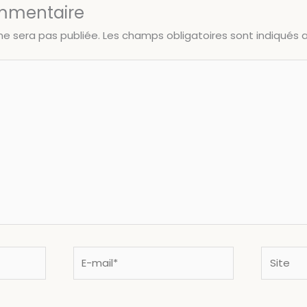
ommentaire
ne sera pas publiée.
Les champs obligatoires sont indiqués
E-
Site
mail*