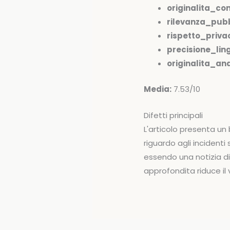
originalita_co
rilevanza_pubb
rispetto_priva
precisione_ling
originalita_anal
Media:
7.53/10
Difetti principali
L'articolo presenta un
riguardo agli incidenti 
essendo una notizia di
approfondita riduce il