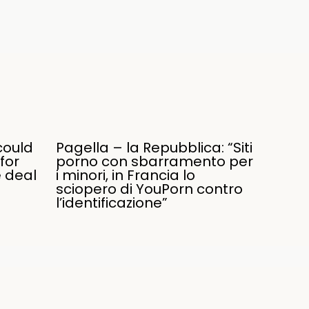
could
Pagella – la Repubblica: “Siti
for
porno con sbarramento per
e deal
i minori, in Francia lo
sciopero di YouPorn contro
l’identificazione”