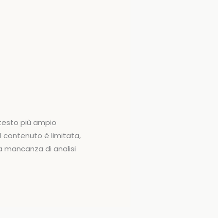
ntesto più ampio
el contenuto è limitata,
la mancanza di analisi