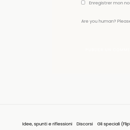
Enregistrer mon n
Are you human? Please
Idee, spunti e riflessioni
Discorsi
Gli speciali (Fl