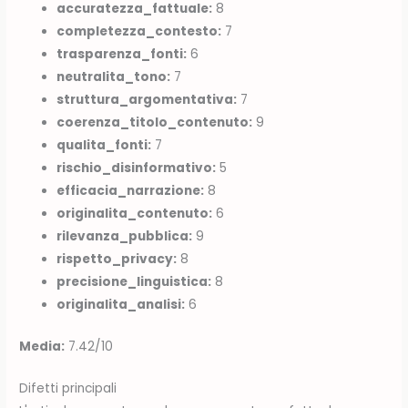
accuratezza_fattuale:
8
completezza_contesto:
7
trasparenza_fonti:
6
neutralita_tono:
7
struttura_argomentativa:
7
coerenza_titolo_contenuto:
9
qualita_fonti:
7
rischio_disinformativo:
5
efficacia_narrazione:
8
originalita_contenuto:
6
rilevanza_pubblica:
9
rispetto_privacy:
8
precisione_linguistica:
8
originalita_analisi:
6
Media:
7.42/10
Difetti principali