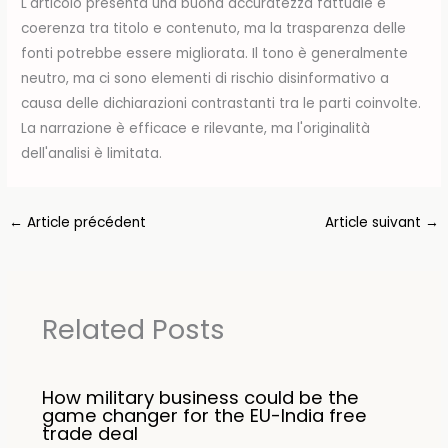
L'articolo presenta una buona accuratezza fattuale e
coerenza tra titolo e contenuto, ma la trasparenza delle
fonti potrebbe essere migliorata. Il tono è generalmente
neutro, ma ci sono elementi di rischio disinformativo a
causa delle dichiarazioni contrastanti tra le parti coinvolte.
La narrazione è efficace e rilevante, ma l'originalità
dell'analisi è limitata.
←
Article précédent
Article suivant
→
Related Posts
How military business could be the
game changer for the EU-India free
trade deal