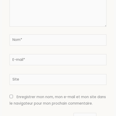
Nom*
E-
mail*
Site
Enregistrer mon nom, mon e-mail et mon site dans
le navigateur pour mon prochain commentaire.