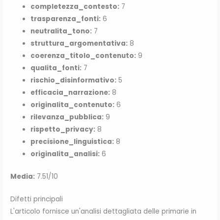
completezza_contesto:
7
trasparenza_fonti:
6
neutralita_tono:
7
struttura_argomentativa:
8
coerenza_titolo_contenuto:
9
qualita_fonti:
7
rischio_disinformativo:
5
efficacia_narrazione:
8
originalita_contenuto:
6
rilevanza_pubblica:
9
rispetto_privacy:
8
precisione_linguistica:
8
originalita_analisi:
6
Media:
7.51/10
Difetti principali
L'articolo fornisce un'analisi dettagliata delle primarie in