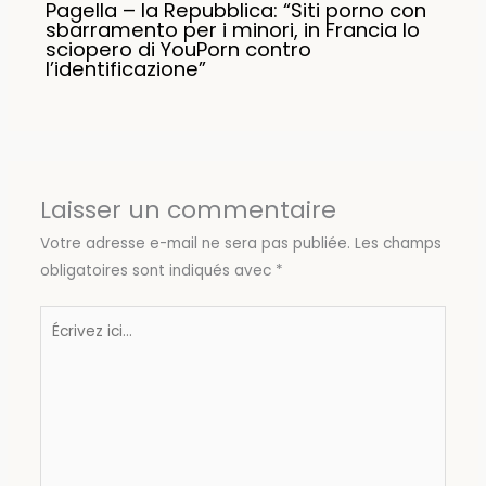
Pagella – la Repubblica: “Siti porno con
sbarramento per i minori, in Francia lo
sciopero di YouPorn contro
l’identificazione”
Laisser un commentaire
Votre adresse e-mail ne sera pas publiée.
Les champs
obligatoires sont indiqués avec
*
Écrivez
ici…