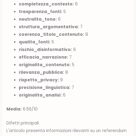
completezza_contesto:
6
trasparenza_fonti:
5
neutralita_tono:
6
struttura_argomentativa:
7
coerenza_titolo_contenuto:
8
qualita_fonti:
5
rischio_disinformativo:
6
efficacia_narrazione:
7
originalita_contenuto:
5
rilevanza_pubblica:
8
rispetto_privacy:
9
precisione_linguistica:
7
originalita_analisi:
6
Media:
6.56/10
Difetti principali
L'articolo presenta informazioni rilevanti su un referendum