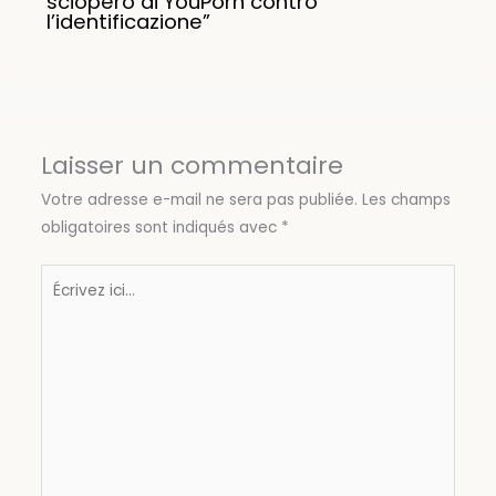
sciopero di YouPorn contro
l’identificazione”
Laisser un commentaire
Votre adresse e-mail ne sera pas publiée.
Les champs
obligatoires sont indiqués avec
*
Écrivez
ici…