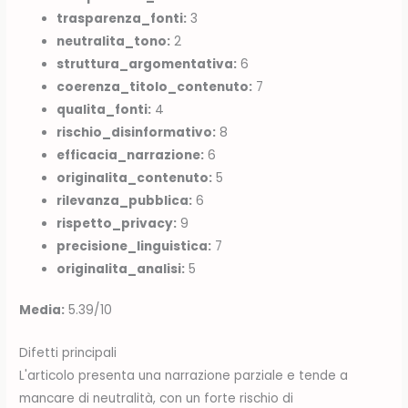
trasparenza_fonti:
3
neutralita_tono:
2
struttura_argomentativa:
6
coerenza_titolo_contenuto:
7
qualita_fonti:
4
rischio_disinformativo:
8
efficacia_narrazione:
6
originalita_contenuto:
5
rilevanza_pubblica:
6
rispetto_privacy:
9
precisione_linguistica:
7
originalita_analisi:
5
Media:
5.39/10
Difetti principali
L'articolo presenta una narrazione parziale e tende a
mancare di neutralità, con un forte rischio di