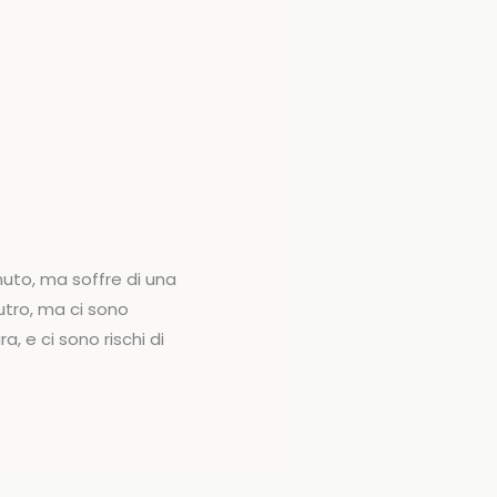
uto, ma soffre di una
utro, ma ci sono
, e ci sono rischi di