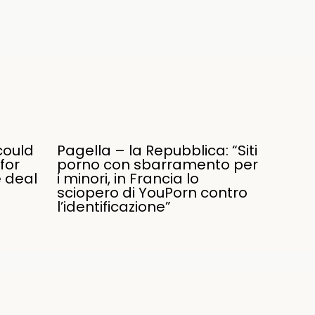
could
Pagella – la Repubblica: “Siti
for
porno con sbarramento per
e deal
i minori, in Francia lo
sciopero di YouPorn contro
l’identificazione”