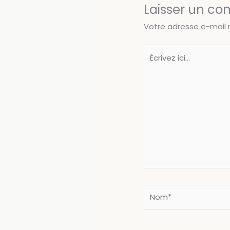
Laisser un c
Votre adresse e-mail 
Écrivez
ici…
Nom*