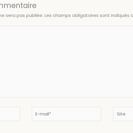
ommentaire
ne sera pas publiée.
Les champs obligatoires sont indiqués
E-
Site
mail*