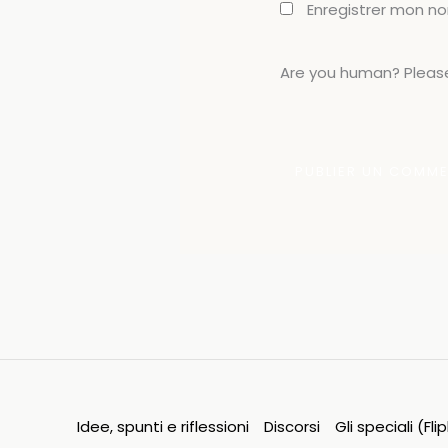
Enregistrer mon n
Are you human? Please
Idee, spunti e riflessioni
Discorsi
Gli speciali (Fl