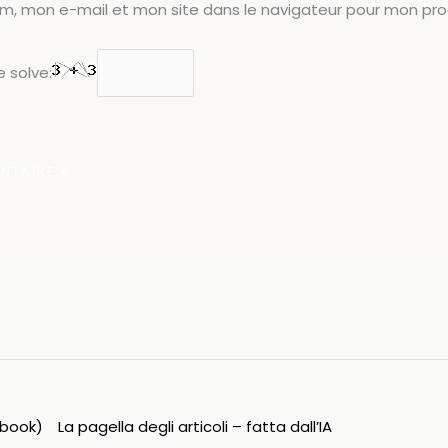
om, mon e-mail et mon site dans le navigateur pour mon pr
 solve:
ipbook)
La pagella degli articoli – fatta dall’IA