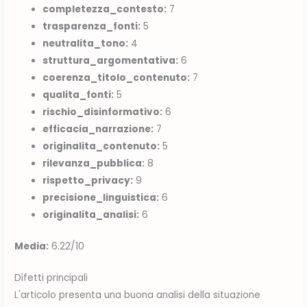
completezza_contesto:
7
trasparenza_fonti:
5
neutralita_tono:
4
struttura_argomentativa:
6
coerenza_titolo_contenuto:
7
qualita_fonti:
5
rischio_disinformativo:
6
efficacia_narrazione:
7
originalita_contenuto:
5
rilevanza_pubblica:
8
rispetto_privacy:
9
precisione_linguistica:
6
originalita_analisi:
6
Media:
6.22/10
Difetti principali
L'articolo presenta una buona analisi della situazione