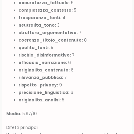
accuratezza_fattuale:
6
completezza_contesto:
5
trasparenza_fonti:
4
neutralita_tono:
3
struttura_argomentativa:
7
coerenza_titolo_contenuto:
8
qualita_fonti:
5
rischio_disinformativo:
7
efficacia_narrazione:
6
originalita_contenuto:
6
rilevanza_pubblica:
7
rispetto_privacy:
9
precisione_linguistica:
6
originalita_analisi:
5
Media:
5.97/10
Difetti principali