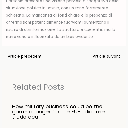
L'articolo presenta una visione parziale e soggettiva della
situazione politica in Bosnia, con un tono fortemente
schierato. La mancanza di fonti chiare e la presenza di
affermazioni potenzialmente fuorvianti aumentano il
rischio di disinformazione. La struttura è coerente, ma la
narrazione è influenzata da un bias evidente.
←
Article précédent
Article suivant
→
Related Posts
How military business could be the
game changer for the EU-India free
trade deal