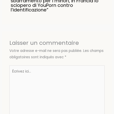
sbarramento per i minori, in Francia lo
sciopero di YouPorn contro
l’identificazione”
Laisser un commentaire
Votre adresse e-mail ne sera pas publiée.
Les champs
obligatoires sont indiqués avec
*
Écrivez
ici…