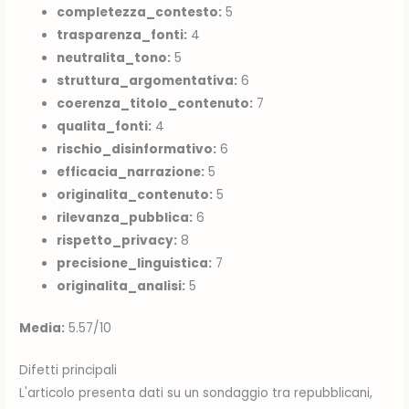
completezza_contesto:
5
trasparenza_fonti:
4
neutralita_tono:
5
struttura_argomentativa:
6
coerenza_titolo_contenuto:
7
qualita_fonti:
4
rischio_disinformativo:
6
efficacia_narrazione:
5
originalita_contenuto:
5
rilevanza_pubblica:
6
rispetto_privacy:
8
precisione_linguistica:
7
originalita_analisi:
5
Media:
5.57/10
Difetti principali
L'articolo presenta dati su un sondaggio tra repubblicani,