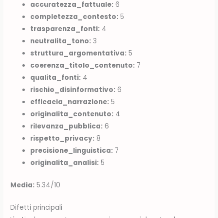
accuratezza_fattuale:
6
completezza_contesto:
5
trasparenza_fonti:
4
neutralita_tono:
3
struttura_argomentativa:
5
coerenza_titolo_contenuto:
7
qualita_fonti:
4
rischio_disinformativo:
6
efficacia_narrazione:
5
originalita_contenuto:
4
rilevanza_pubblica:
6
rispetto_privacy:
8
precisione_linguistica:
7
originalita_analisi:
5
Media:
5.34/10
Difetti principali