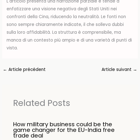
L'articolo presenta una narrazione parziale e tende a
enfatizzare una visione negativa degli Stati Uniti nei
confronti della Cina, riducendo la neutralità. Le fonti non
sono sempre chiaramente indicate, il che solleva dubbi
sulla loro affidabilità. La struttura è comprensibile, ma
manca di un contesto più ampio e di una varietà di punti di
vista.
←
Article précédent
Article suivant
→
Related Posts
How military business could be the
game changer for the EU-India free
trade deal